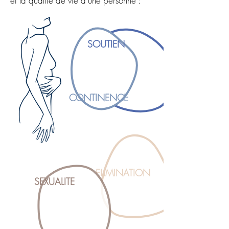
et la qualité de vie d'une personne :
SOUTIEN
CONTINENCE
ELIMINATION
SEXUALITE